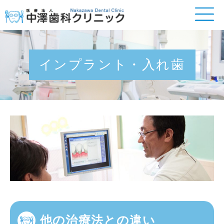
インプラント・入れ歯
他の治療法との違い