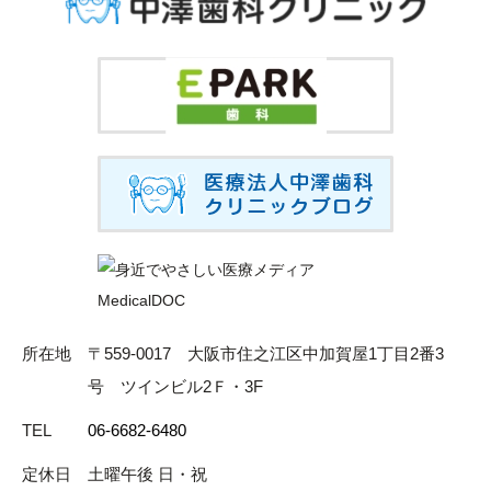
所在地
〒559-0017 大阪市住之江区中加賀屋1丁目2番3
号 ツインビル2Ｆ・3F
TEL
06-6682-6480
定休日
土曜午後 日・祝